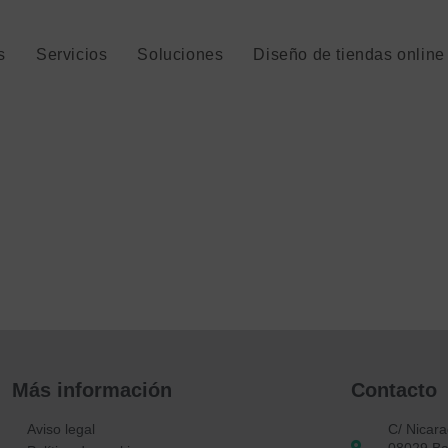
s
Servicios
Soluciones
Diseño de tiendas onlin
Más información
Contacto
Aviso legal
C/ Nicar