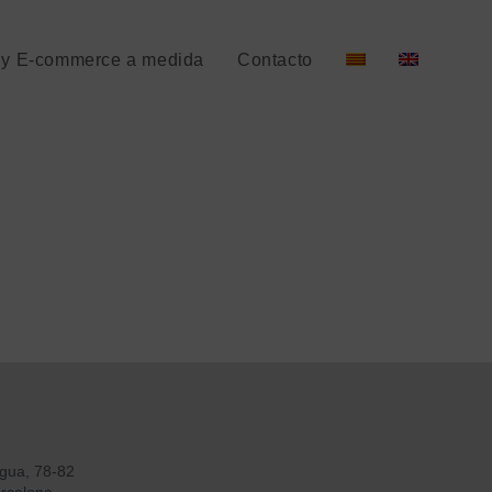
e y E-commerce a medida
Contacto
agua, 78-82