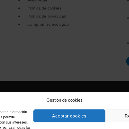
Aviso legal
Política de cookies
Política de privacidad
Compromiso ecológico
Gestión de cookies
aborar información
Aceptar cookies
R
os permite
con sus intereses.
e rechazar todas las